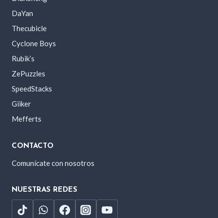
DaYan
Thecubicle
Cyclone Boys
Rubik’s
ZePuzzles
SpeedStacks
Giiker
Mefferts
CONTACTO
Comunícate con nosotros
NUESTRAS REDES