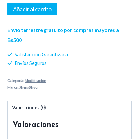
Sengso
Añadir al carrito
Birds
Megaminx
Envío terrestre gratuito por compras mayores a
cantidad
Bs500
Satisfacción Garantizada
Envíos Seguros
Categoría:
Modificación
Marca:
ShengShou
Valoraciones (0)
Valoraciones