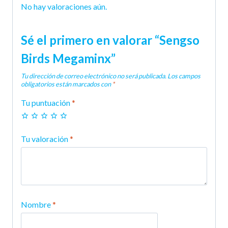
No hay valoraciones aún.
Sé el primero en valorar “Sengso
Birds Megaminx”
Tu dirección de correo electrónico no será publicada.
Los campos
obligatorios están marcados con
*
Tu puntuación
*
Tu valoración
*
Nombre
*