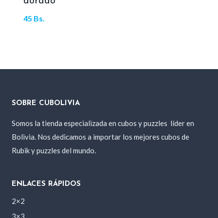
dorado
45
Bs.
SOBRE CUBOLIVIA
Somos la tienda especializada en cubos y puzzles
líder en
Bolivia. Nos dedicamos a importar los mejores cubos de
Rubik y puzzles del mundo.
ENLACES RÁPIDOS
2×2
3×3