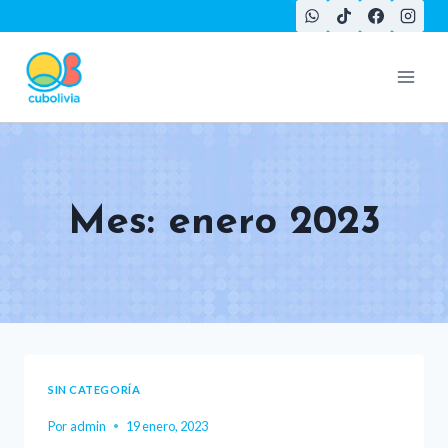
Saltar
al
contenido
Mes: enero 2023
SIN CATEGORÍA
Por
admin
19 enero, 2023