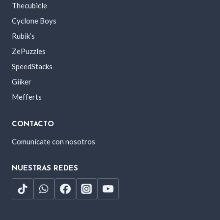
Thecubicle
Cyclone Boys
Rubik’s
ZePuzzles
SpeedStacks
Giiker
Mefferts
CONTACTO
Comunícate con nosotros
NUESTRAS REDES