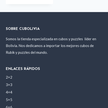
SOBRE CUBOLIVIA
Somos la tienda especializada en cubos y puzzles
líder en
Bolivia. Nos dedicamos a importar los mejores cubos de
Rubik y puzzles del mundo.
ENLACES RÁPIDOS
2×2
3×3
4×4
5×5
6×6