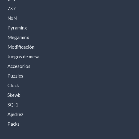
7×7
NxN
Pyraminx
Megaminx
Modificación
Juegos de mesa
Accesorios
Puzzles
Clock
Skewb
SQ-1
Ajedrez
Packs