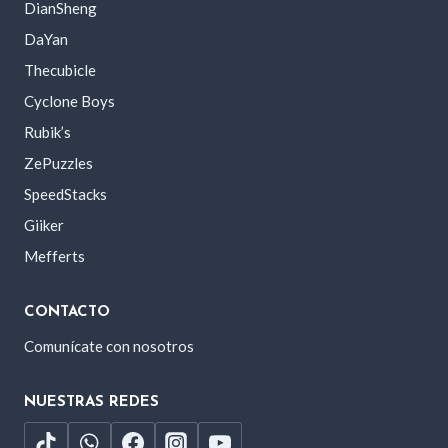
DianSheng
DaYan
Thecubicle
Cyclone Boys
Rubik’s
ZePuzzles
SpeedStacks
Giiker
Mefferts
CONTACTO
Comunícate con nosotros
NUESTRAS REDES