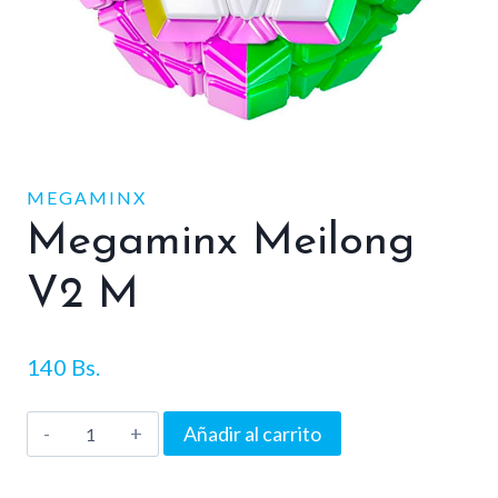
MEGAMINX
Megaminx Meilong
V2 M
140
Bs.
Megaminx
Añadir al carrito
Meilong