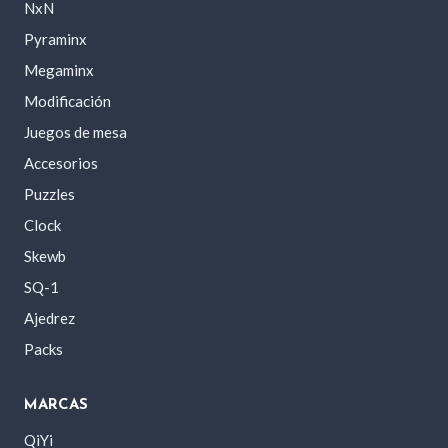
NxN
Pyraminx
Megaminx
Modificación
Juegos de mesa
Accesorios
Puzzles
Clock
Skewb
SQ-1
Ajedrez
Packs
MARCAS
QiYi