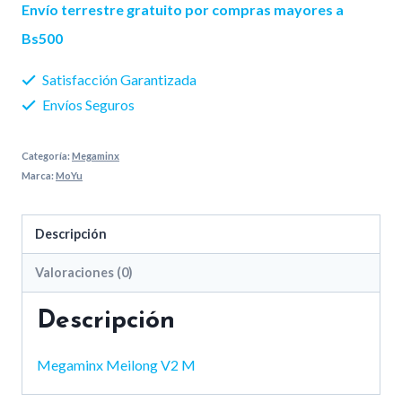
V2
Envío terrestre gratuito por compras mayores a
M
Bs500
cantidad
Satisfacción Garantizada
Envíos Seguros
Categoría:
Megaminx
Marca:
MoYu
Descripción
Valoraciones (0)
Descripción
Megaminx Meilong V2 M