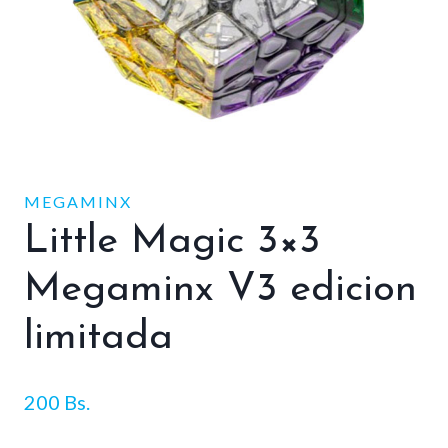
MEGAMINX
Little Magic 3×3
Megaminx V3 edicion
limitada
200
Bs.