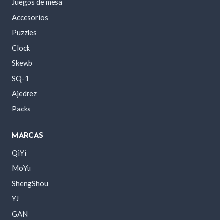
Juegos de mesa
Accesorios
Puzzles
Clock
Skewb
SQ-1
Ajedrez
Packs
MARCAS
QiYi
MoYu
ShengShou
YJ
GAN