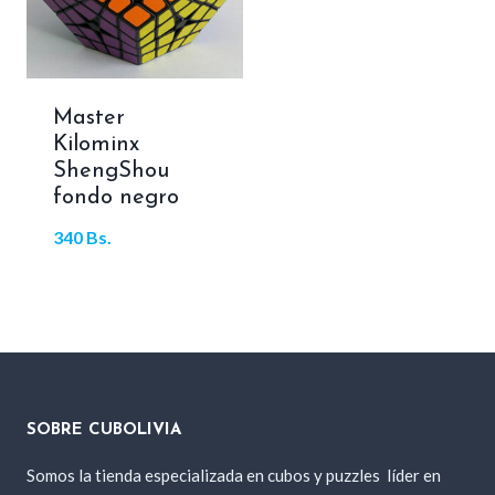
Master
Kilominx
ShengShou
fondo negro
340
Bs.
SOBRE CUBOLIVIA
Somos la tienda especializada en cubos y puzzles
líder en