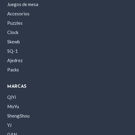
Juegos de mesa
Accesorios
Puzzles
Clock
Skewb
SQ-1
Ajedrez
Packs
MARCAS
QiYi
MoYu
ShengShou
YJ
GAN