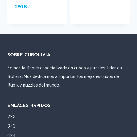
280
Bs.
SOBRE CUBOLIVIA
Somos la tienda especializada en cubos y puzzles
líder en
Bolivia. Nos dedicamos a importar los mejores cubos de
Rubik y puzzles del mundo.
ENLACES RÁPIDOS
2×2
3×3
4×4