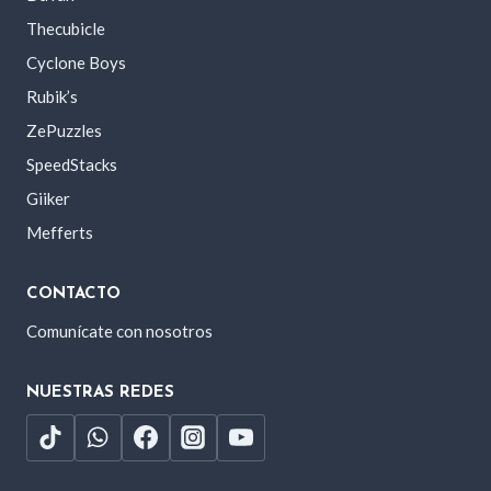
Thecubicle
Cyclone Boys
Rubik’s
ZePuzzles
SpeedStacks
Giiker
Mefferts
CONTACTO
Comunícate con nosotros
NUESTRAS REDES