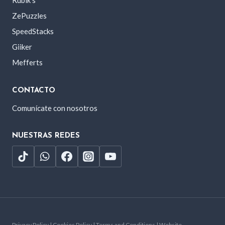
Rubik’s
ZePuzzles
SpeedStacks
Giiker
Mefferts
CONTACTO
Comunícate con nosotros
NUESTRAS REDES
Privacy Policy | Cookies Policy | Terms and Conditions | Website