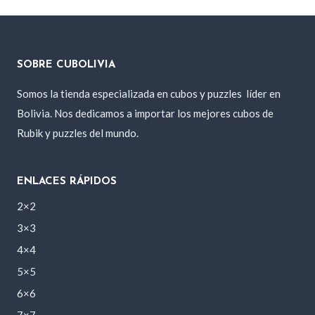
SOBRE CUBOLIVIA
Somos la tienda especializada en cubos y puzzles
líder en
Bolivia. Nos dedicamos a importar los mejores cubos de
Rubik y puzzles del mundo.
ENLACES RÁPIDOS
2×2
3×3
4×4
5×5
6×6
7×7