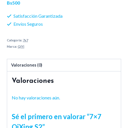
cantidad
Bs500
Satisfacción Garantizada
Envíos Seguros
Categoría:
7x7
Marca:
QiYi
Valoraciones (0)
Valoraciones
No hay valoraciones aún.
Sé el primero en valorar “7×7
QiXing S2”