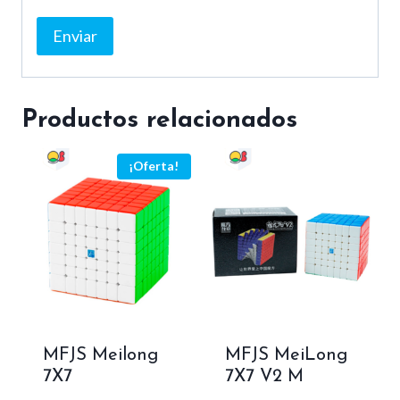
Productos relacionados
¡Oferta!
MFJS Meilong
MFJS MeiLong
7X7
7X7 V2 M