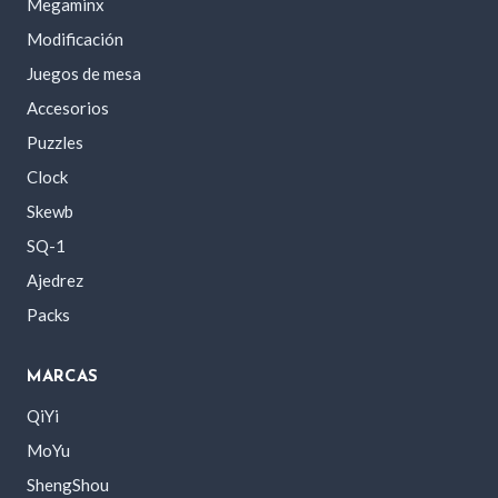
Megaminx
Modificación
Juegos de mesa
Accesorios
Puzzles
Clock
Skewb
SQ-1
Ajedrez
Packs
MARCAS
QiYi
MoYu
ShengShou