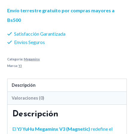
Megaminx
Envío terrestre gratuito por compras mayores a
V3
Bs500
(Magnetic)
Satisfacción Garantizada
cantidad
Envíos Seguros
Categoría:
Megaminx
Marca:
YJ
Descripción
Valoraciones (0)
Descripción
El
YJ YuHu Megaminx V3 (Magnetic)
redefine el