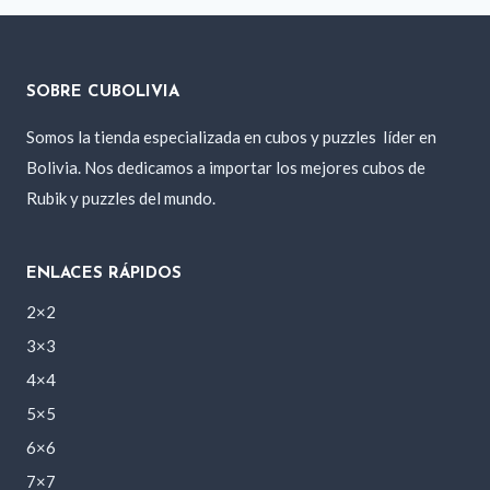
SOBRE CUBOLIVIA
Somos la tienda especializada en cubos y puzzles
líder en
Bolivia. Nos dedicamos a importar los mejores cubos de
Rubik y puzzles del mundo.
ENLACES RÁPIDOS
2×2
3×3
4×4
5×5
6×6
7×7