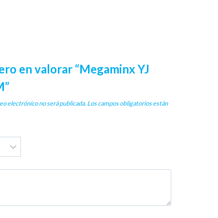
mero en valorar “Megaminx YJ
M”
eo electrónico no será publicada.
Los campos obligatorios están