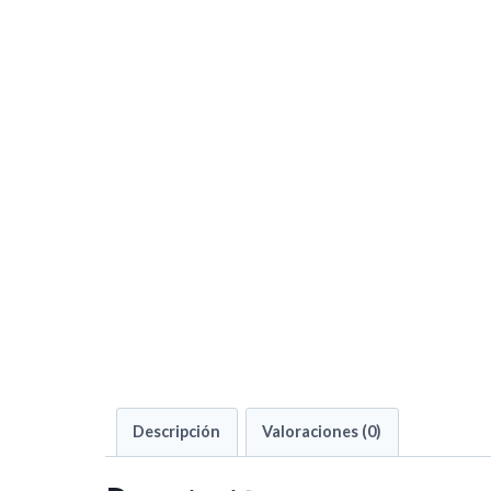
Descripción
Valoraciones (0)