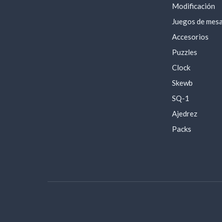
Modificación
Juegos de mes
Accesorios
Puzzles
Clock
Skewb
SQ-1
Ajedrez
Packs