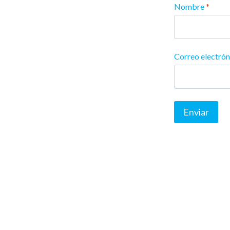
Nombre
*
Correo electró