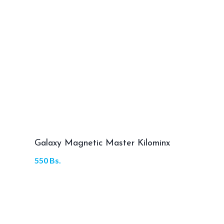
Galaxy Magnetic Master Kilominx
550
Bs.