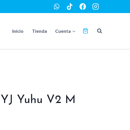
Inicio
Tienda
Cuenta
YJ Yuhu V2 M