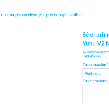
ene un giro excelente y un precio muy accesible.
Sé el pri
Yuhu V2 
Tu dirección de corr
marcados con
*
Tu puntuación
*
Tu valoración
*