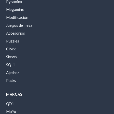
Pyraminx
Megaminx
Modificación
Juegos de mesa
Accesorios
Puzzles
Clock
Skewb
SQ-1
Ajedrez
Packs
MARCAS
QiYi
MoYu