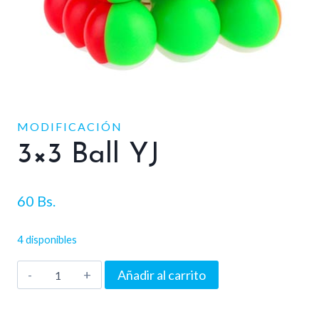
MODIFICACIÓN
3×3 Ball YJ
60
Bs.
4 disponibles
3x3
Añadir al carrito
Ball
YJ