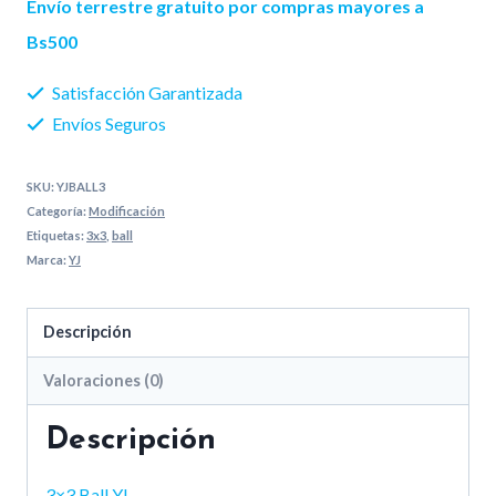
Envío terrestre gratuito por compras mayores a
cantidad
Bs500
Satisfacción Garantizada
Envíos Seguros
SKU:
YJBALL3
Categoría:
Modificación
Etiquetas:
3x3
,
ball
Marca:
YJ
Descripción
Valoraciones (0)
Descripción
3×3 Ball YJ