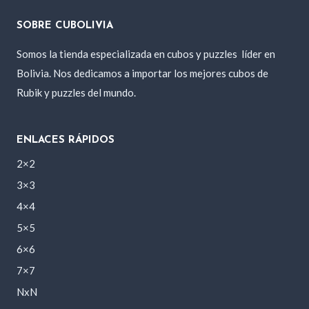
SOBRE CUBOLIVIA
Somos la tienda especializada en cubos y puzzles
líder en
Bolivia. Nos dedicamos a importar los mejores cubos de
Rubik y puzzles del mundo.
ENLACES RÁPIDOS
2×2
3×3
4×4
5×5
6×6
7×7
NxN