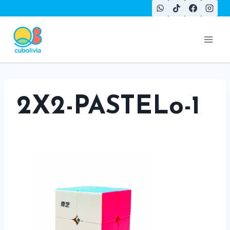
Saltar
al
contenido
2X2-PASTELo-1