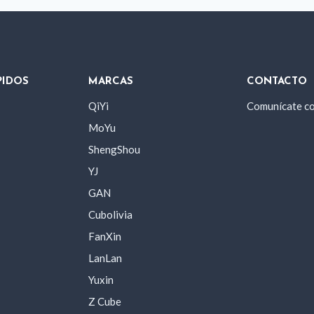
PIDOS
MARCAS
CONTACTO
QiYi
Comunícate c
MoYu
ShengShou
YJ
GAN
Cubolivia
FanXin
LanLan
Yuxin
Z Cube