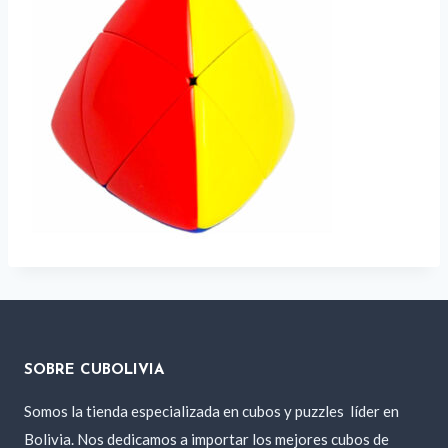
SOBRE CUBOLIVIA
Somos la tienda especializada en cubos y puzzles
líder en
Bolivia. Nos dedicamos a importar los mejores cubos de