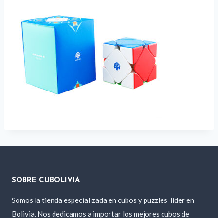
SOBRE CUBOLIVIA
Somos la tienda especializada en cubos y puzzles
líder en
Bolivia. Nos dedicamos a importar los mejores cubos de