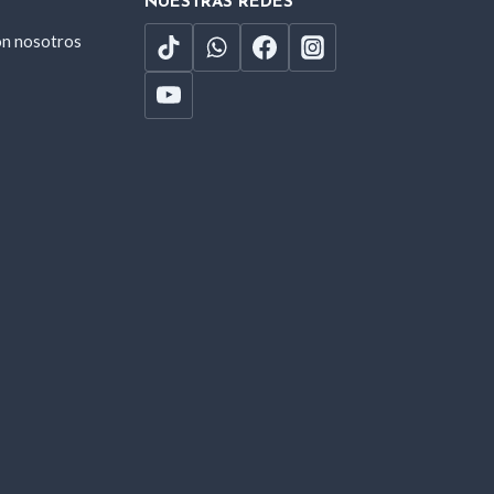
NUESTRAS REDES
on nosotros