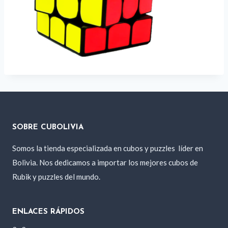
SOBRE CUBOLIVIA
Somos la tienda especializada en cubos y puzzles
líder en
Bolivia. Nos dedicamos a importar los mejores cubos de
Rubik y puzzles del mundo.
ENLACES RÁPIDOS