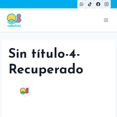
Saltar
al
contenido
Sin título-4-
Recuperado