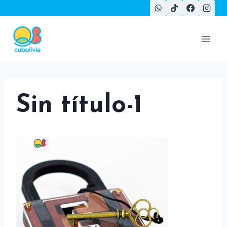
Saltar
al
contenido
Sin título-1