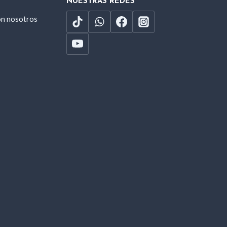
NUESTRAS REDES
on nosotros