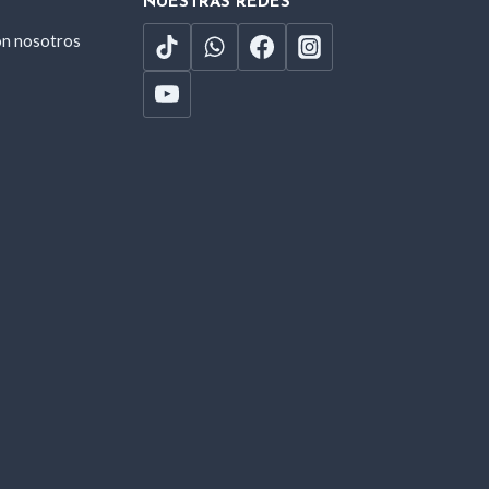
NUESTRAS REDES
on nosotros