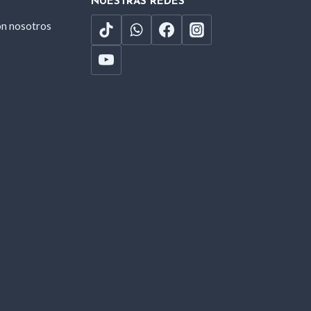
NUESTRAS REDES
on nosotros