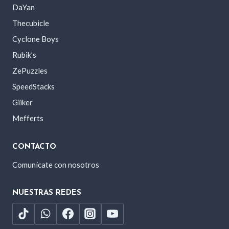
DaYan
Thecubicle
Cyclone Boys
Rubik’s
ZePuzzles
SpeedStacks
Giiker
Mefferts
CONTACTO
Comunícate con nosotros
NUESTRAS REDES