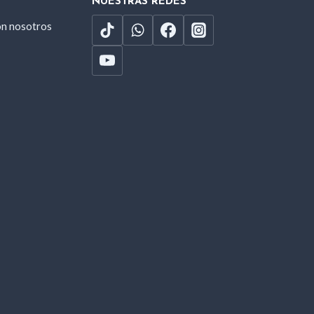
NUESTRAS REDES
on nosotros