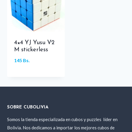
4×4 YJ Yusu V2
M stickerless
145
Bs.
SOBRE CUBOLIVIA
Somos la tienda especializada en cubos y puzzles
líder en
Bolivia. Nos dedicamos a importar los mejores cubos de