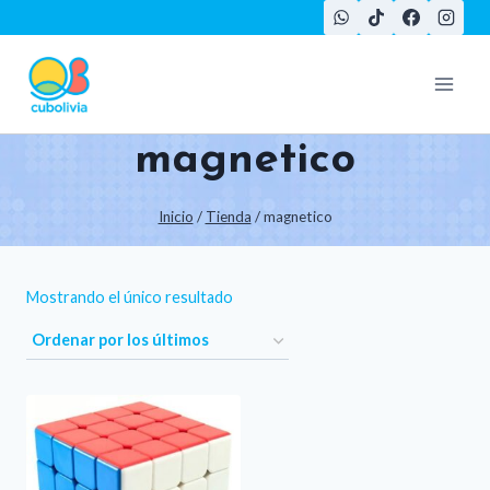
Saltar
al
contenido
magnetico
Inicio
/
Tienda
/
magnetico
Mostrando el único resultado