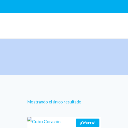
Saltar
al
contenido
Mostrando el único resultado
¡Oferta!