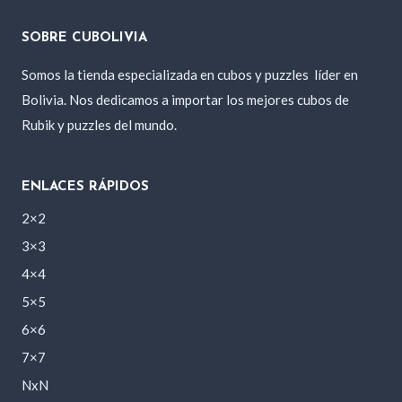
SOBRE CUBOLIVIA
Somos la tienda especializada en cubos y puzzles
líder en
Bolivia. Nos dedicamos a importar los mejores cubos de
Rubik y puzzles del mundo.
ENLACES RÁPIDOS
2×2
3×3
4×4
5×5
6×6
7×7
NxN