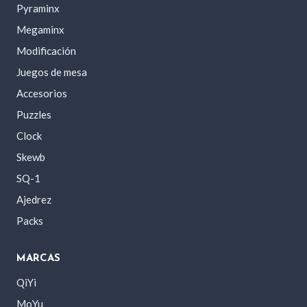
Pyraminx
Megaminx
Modificación
Juegos de mesa
Accesorios
Puzzles
Clock
Skewb
SQ-1
Ajedrez
Packs
MARCAS
QiYi
MoYu