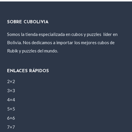
SOBRE CUBOLIVIA
Somos la tienda especializada en cubos y puzzles
líder en
Bolivia. Nos dedicamos a importar los mejores cubos de
Rubik y puzzles del mundo.
ENLACES RÁPIDOS
2×2
3×3
4×4
5×5
6×6
7×7