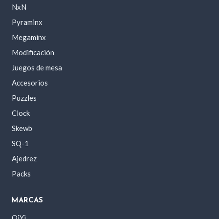
NxN
Pyraminx
Megaminx
Modificación
Juegos de mesa
Accesorios
Puzzles
Clock
Skewb
SQ-1
Ajedrez
Packs
MARCAS
QiYi