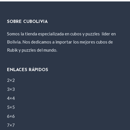
SOBRE CUBOLIVIA
Somos la tienda especializada en cubos y puzzles
líder en
Bolivia. Nos dedicamos a importar los mejores cubos de
Rubik y puzzles del mundo.
ENLACES RÁPIDOS
2×2
3×3
4×4
5×5
6×6
7×7