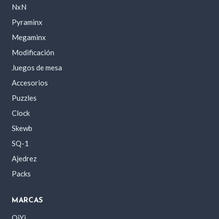
NxN
Pyraminx
Megaminx
Modificación
Juegos de mesa
Accesorios
Puzzles
Clock
Skewb
SQ-1
Ajedrez
Packs
MARCAS
QiYi