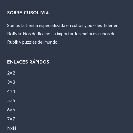
SOBRE CUBOLIVIA
Somos la tienda especializada en cubos y puzzles
líder en
Bolivia. Nos dedicamos a importar los mejores cubos de
Rubik y puzzles del mundo.
ENLACES RÁPIDOS
2×2
3×3
4×4
5×5
6×6
7×7
NxN