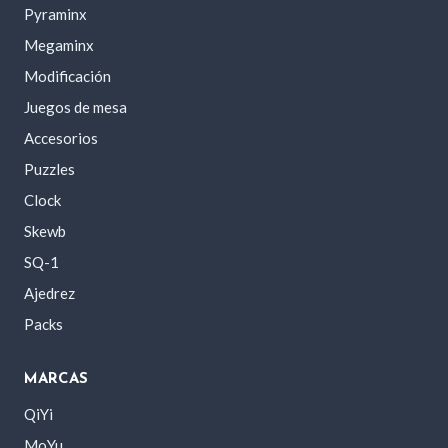
Pyraminx
Megaminx
Modificación
Juegos de mesa
Accesorios
Puzzles
Clock
Skewb
SQ-1
Ajedrez
Packs
MARCAS
QiYi
MoYu