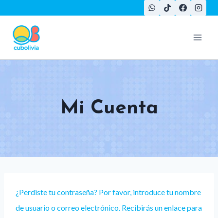
Saltar
al
contenido
Mi Cuenta
¿Perdiste tu contraseña? Por favor, introduce tu nombre
de usuario o correo electrónico. Recibirás un enlace para