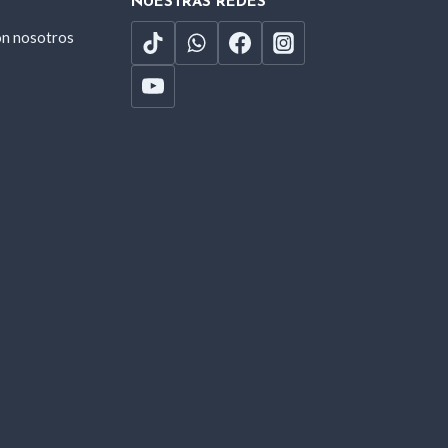
NUESTRAS REDES
on nosotros