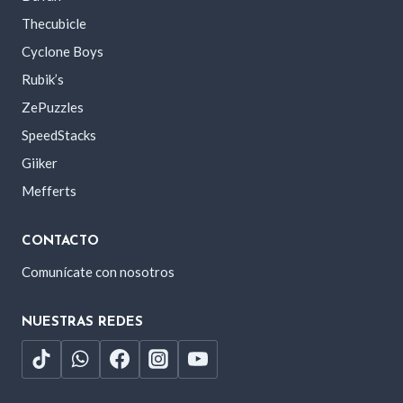
Thecubicle
Cyclone Boys
Rubik’s
ZePuzzles
SpeedStacks
Giiker
Mefferts
CONTACTO
Comunícate con nosotros
NUESTRAS REDES