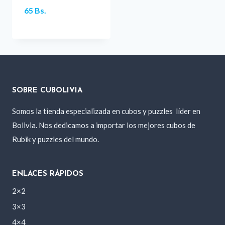
65
Bs.
SOBRE CUBOLIVIA
Somos la tienda especializada en cubos y puzzles
líder en
Bolivia. Nos dedicamos a importar los mejores cubos de
Rubik y puzzles del mundo.
ENLACES RÁPIDOS
2×2
3×3
4×4