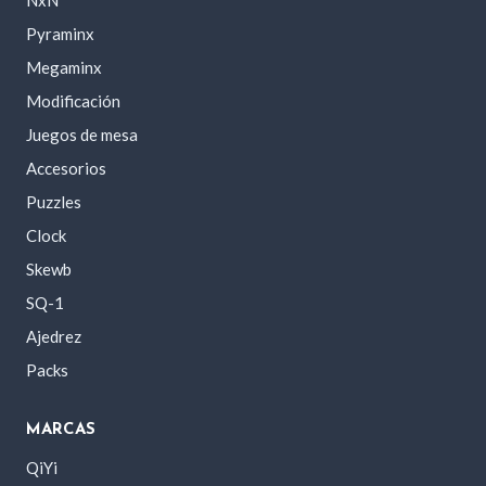
Pyraminx
Megaminx
Modificación
Juegos de mesa
Accesorios
Puzzles
Clock
Skewb
SQ-1
Ajedrez
Packs
MARCAS
QiYi