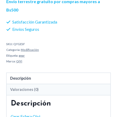
Envío terrestre gratuito por compras mayores a
cantidad
Bs500
Satisfacción Garantizada
Envíos Seguros
SKU:
QYGESF
Categoría:
Modificación
Etiqueta:
gear
Marca:
QiYi
Descripción
Valoraciones (0)
Descripción
Gear Esfera Qiyi