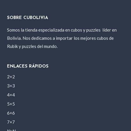
SOBRE CUBOLIVIA
Somos la tienda especializada en cubos y puzzles
líder en
Bolivia. Nos dedicamos a importar los mejores cubos de
Rubik y puzzles del mundo.
ENLACES RÁPIDOS
2×2
3×3
4×4
5×5
6×6
7×7
NxN