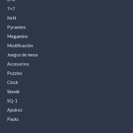
7×7
NxN
Pyraminx
Megaminx
Modificación
Juegos de mesa
Accesorios
Puzzles
Clock
Skewb
SQ-1
Ajedrez
Packs