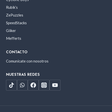
Rubik’s
ZePuzzles
SpeedStacks
Giiker
Mefferts
CONTACTO
Comunícate con nosotros
NUESTRAS REDES