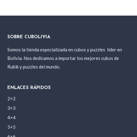
SOBRE CUBOLIVIA
Somos la tienda especializada en cubos y puzzles
líder en
Bolivia. Nos dedicamos a importar los mejores cubos de
Rubik y puzzles del mundo.
ENLACES RÁPIDOS
2×2
3×3
4×4
5×5
6×6