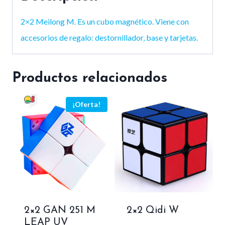
2×2 Meilong M. Es un cubo magnético. Viene con
accesorios de regalo: destornillador, base y tarjetas.
Productos relacionados
¡Oferta!
2×2 GAN 251 M
2×2 Qidi W
LEAP UV