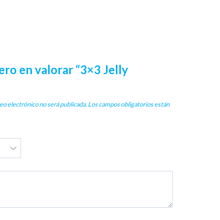
ero en valorar “3×3 Jelly
eo electrónico no será publicada.
Los campos obligatorios están