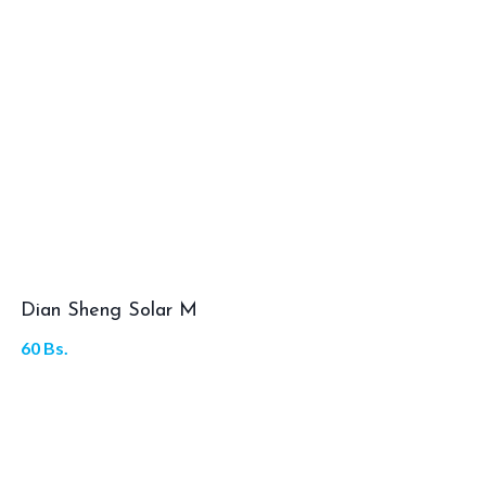
Dian Sheng Solar M
60
Bs.