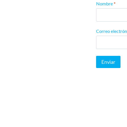
Nombre
*
Correo electró