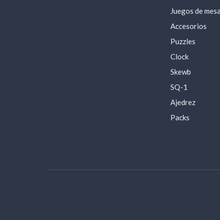
Juegos de mes
Accesorios
Puzzles
Clock
Skewb
SQ-1
Ajedrez
Packs