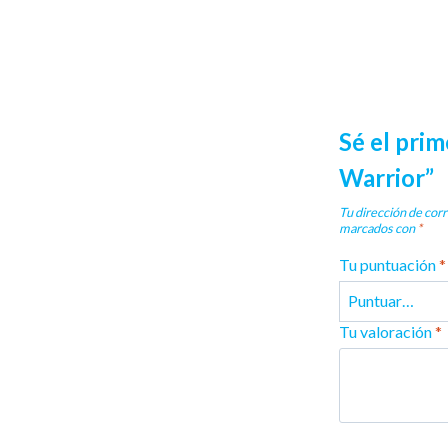
Sé el prim
Warrior”
Tu dirección de corr
marcados con
*
Tu puntuación
*
Tu valoración
*