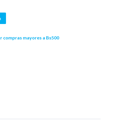
o
por compras mayores a Bs500