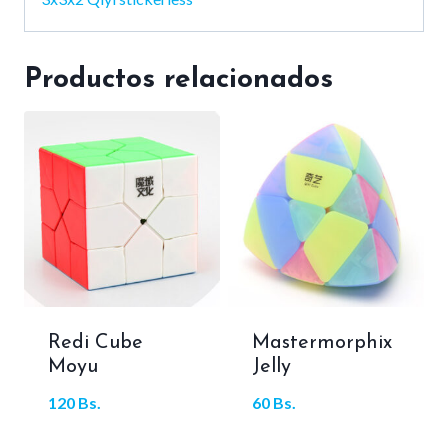
Productos relacionados
Redi Cube
Mastermorphix
Moyu
Jelly
120
Bs.
60
Bs.