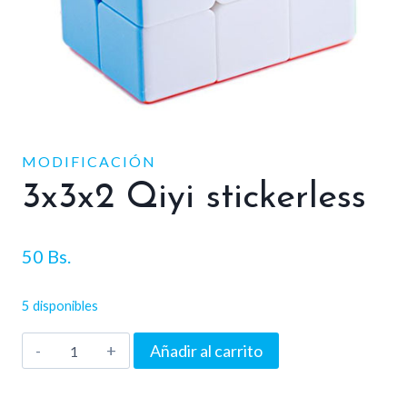
MODIFICACIÓN
3x3x2 Qiyi stickerless
50
Bs.
5 disponibles
3x3x2
Añadir al carrito
Qiyi
stickerless