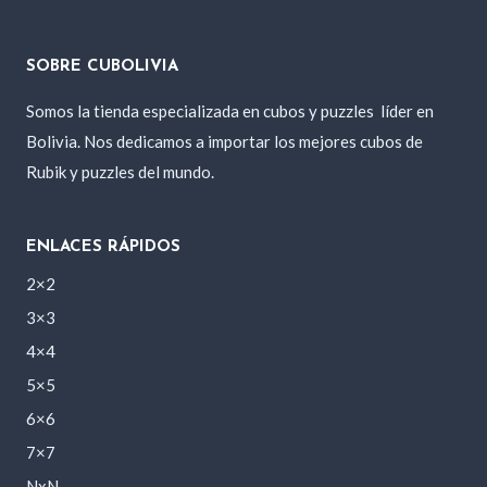
SOBRE CUBOLIVIA
Somos la tienda especializada en cubos y puzzles
líder en
Bolivia. Nos dedicamos a importar los mejores cubos de
Rubik y puzzles del mundo.
ENLACES RÁPIDOS
2×2
3×3
4×4
5×5
6×6
7×7
NxN