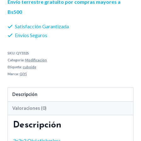
Envío terrestre gratuito por compras mayores a
cantidad
Bs500
Satisfacción Garantizada
Envíos Seguros
SKU:
QY332S
Categoría:
Modificación
Etiqueta:
cuboide
Marca:
QiYi
Descripción
Valoraciones (0)
Descripción
3x3x2 Qiyi stickerless