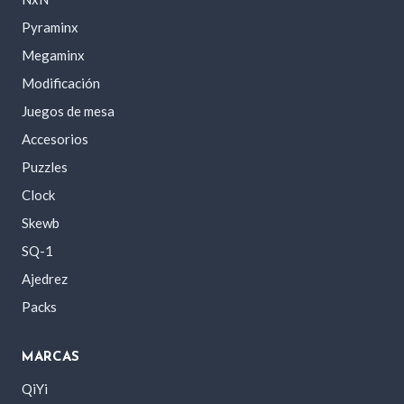
Pyraminx
Megaminx
Modificación
Juegos de mesa
Accesorios
Puzzles
Clock
Skewb
SQ-1
Ajedrez
Packs
MARCAS
QiYi