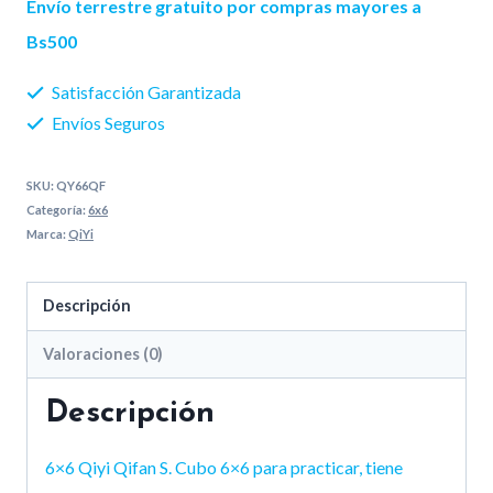
Envío terrestre gratuito por compras mayores a
S2
Bs500
cantidad
Satisfacción Garantizada
Envíos Seguros
SKU:
QY66QF
Categoría:
6x6
Marca:
QiYi
Descripción
Valoraciones (0)
Descripción
6×6 Qiyi Qifan S. Cubo 6×6 para practicar, tiene