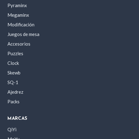
Pyraminx
Megaminx
Modificación
Juegos de mesa
Accesorios
Puzzles
Clock
Skewb
SQ-1
Ajedrez
Packs
MARCAS
QiYi