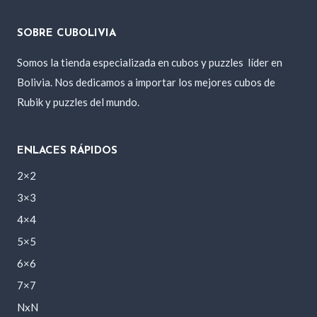
SOBRE CUBOLIVIA
Somos la tienda especializada en cubos y puzzles
líder en
Bolivia. Nos dedicamos a importar los mejores cubos de
Rubik y puzzles del mundo.
ENLACES RÁPIDOS
2×2
3×3
4×4
5×5
6×6
7×7
NxN