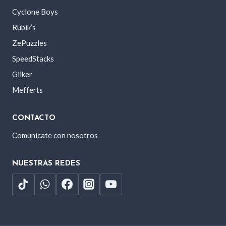
Cyclone Boys
Rubik’s
ZePuzzles
SpeedStacks
Giiker
Mefferts
CONTACTO
Comunícate con nosotros
NUESTRAS REDES