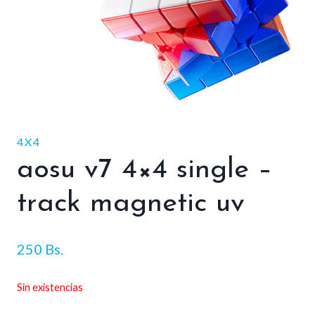
4X4
aosu v7 4×4 single –
track magnetic uv
250
Bs.
Sin existencias