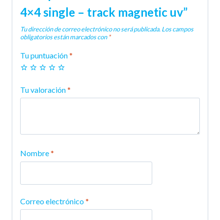
4×4 single – track magnetic uv”
Tu dirección de correo electrónico no será publicada.
Los campos
obligatorios están marcados con
*
Tu puntuación
*
Tu valoración
*
Nombre
*
Correo electrónico
*