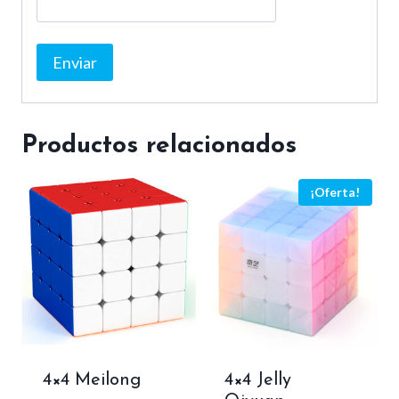
Productos relacionados
¡Oferta!
4×4 Meilong
4×4 Jelly