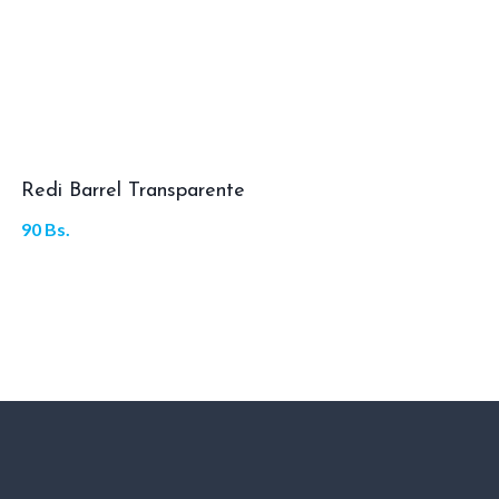
Redi Barrel Transparente
90
Bs.