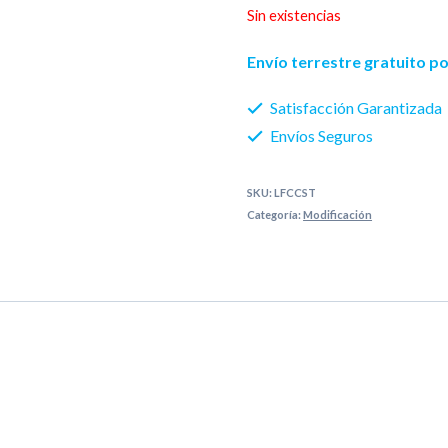
Sin existencias
Envío terrestre gratuito 
Satisfacción Garantizada
Envíos Seguros
SKU:
LFCCST
Categoría:
Modificación