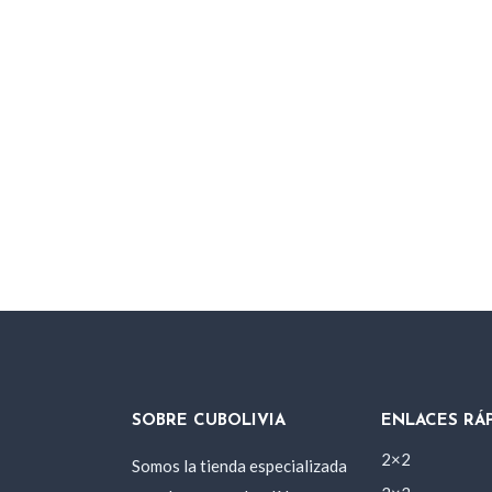
SOBRE CUBOLIVIA
ENLACES RÁ
2×2
Somos la tienda especializada