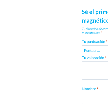
Sé el prim
magnétic
Tu dirección de corr
marcados con
*
Tu puntuación
*
Tu valoración
*
Nombre
*