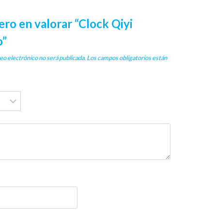
ero en valorar “Clock Qiyi
o”
eo electrónico no será publicada.
Los campos obligatorios están