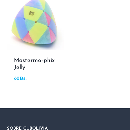
Mastermorphix
Jelly
60
Bs.
SOBRE CUBOLIVIA