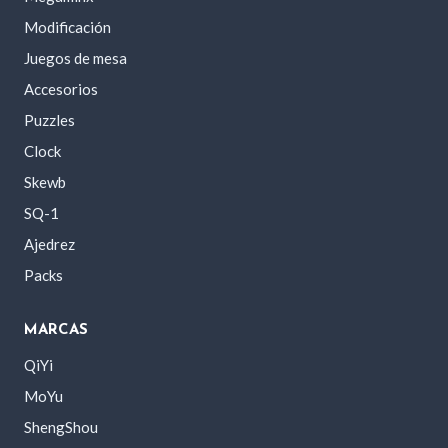
Modificación
Juegos de mesa
Accesorios
Puzzles
Clock
Skewb
SQ-1
Ajedrez
Packs
MARCAS
QiYi
MoYu
ShengShou