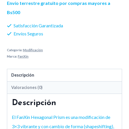
Prism
Envío terrestre gratuito por compras mayores a
cantidad
Bs500
Satisfacción Garantizada
Envíos Seguros
Categoría:
Modificación
Marca:
FanXin
Descripción
Valoraciones (0)
Descripción
El FanXin Hexagonal Prism es una modificación de
3×3 vibrante y con cambio de forma (shapeshifting),