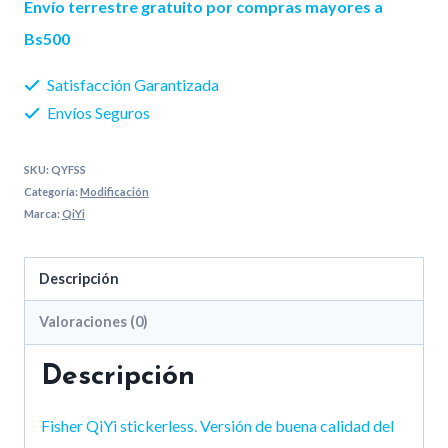
Envío terrestre gratuito por compras mayores a
cantidad
Bs500
Satisfacción Garantizada
Envíos Seguros
SKU:
QYFSS
Categoría:
Modificación
Marca:
QiYi
Descripción
Valoraciones (0)
Descripción
Fisher QiYi stickerless. Versión de buena calidad del