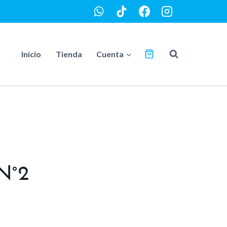
Inicio
Tienda
Cuenta
N°2