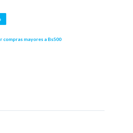
o
por compras mayores a Bs500