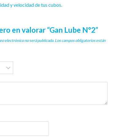
idad y velocidad de tus cubos.
mero en valorar “Gan Lube N°2”
eo electrónico no será publicada.
Los campos obligatorios están