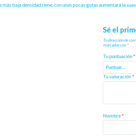
 más baja densidad tiene, con unas pocas gotas aumentará la suav
Sé el pri
Tu dirección de corr
marcados con
*
Tu puntuación
*
Tu valoración
*
Nombre
*