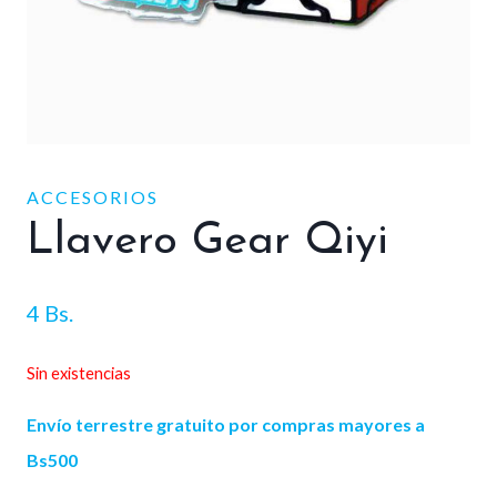
ACCESORIOS
Llavero Gear Qiyi
4
Bs.
Sin existencias
Envío terrestre gratuito por compras mayores a
Bs500