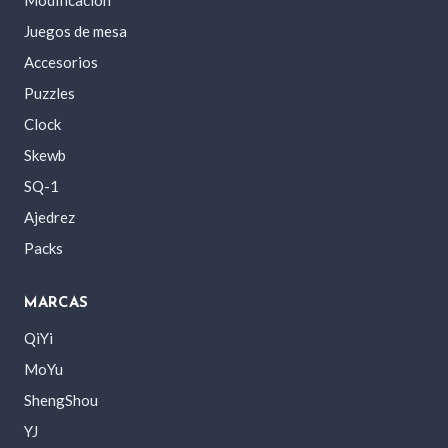
Juegos de mesa
Accesorios
Puzzles
Clock
Skewb
SQ-1
Ajedrez
Packs
MARCAS
QiYi
MoYu
ShengShou
YJ