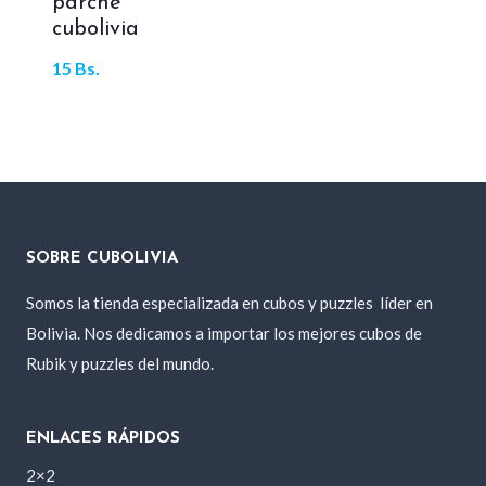
parche
cubolivia
15
Bs.
SOBRE CUBOLIVIA
Somos la tienda especializada en cubos y puzzles
líder en
Bolivia. Nos dedicamos a importar los mejores cubos de
Rubik y puzzles del mundo.
ENLACES RÁPIDOS
2×2