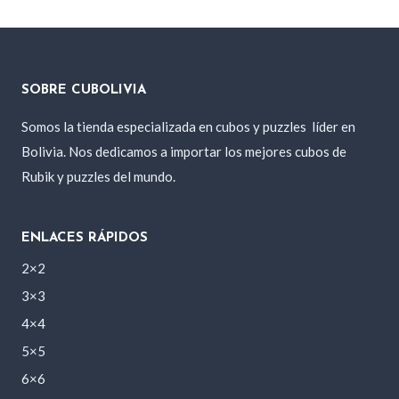
SOBRE CUBOLIVIA
Somos la tienda especializada en cubos y puzzles
líder en
Bolivia. Nos dedicamos a importar los mejores cubos de
Rubik y puzzles del mundo.
ENLACES RÁPIDOS
2×2
3×3
4×4
5×5
6×6