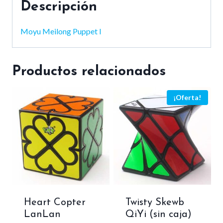
Descripción
Moyu Meilong Puppet I
Productos relacionados
¡Oferta!
Heart Copter
Twisty Skewb
LanLan
QiYi (sin caja)