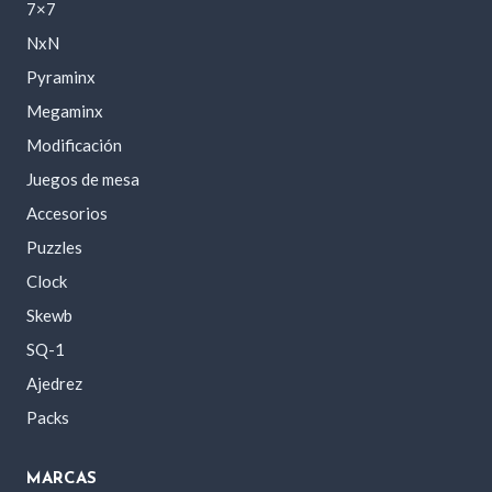
7×7
NxN
Pyraminx
Megaminx
Modificación
Juegos de mesa
Accesorios
Puzzles
Clock
Skewb
SQ-1
Ajedrez
Packs
MARCAS