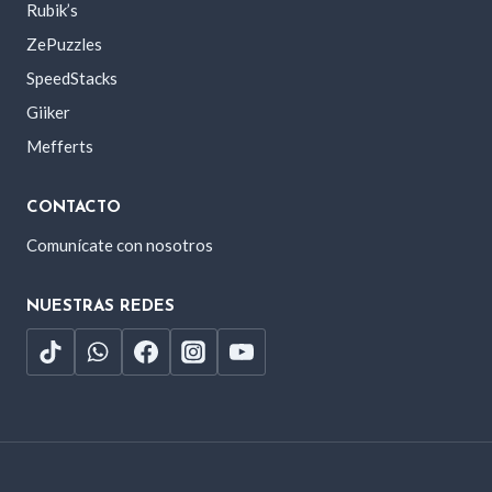
Rubik’s
ZePuzzles
SpeedStacks
Giiker
Mefferts
CONTACTO
Comunícate con nosotros
NUESTRAS REDES