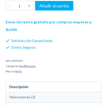
Moyu
Añadir al carrito
Meilong
Puppet
Envío terrestre gratuito por compras mayores a
I
Bs500
cantidad
Satisfacción Garantizada
Envíos Seguros
SKU:
MYPUP1
Categoría:
Modificación
Marca:
MoYu
Descripción
Valoraciones (1)